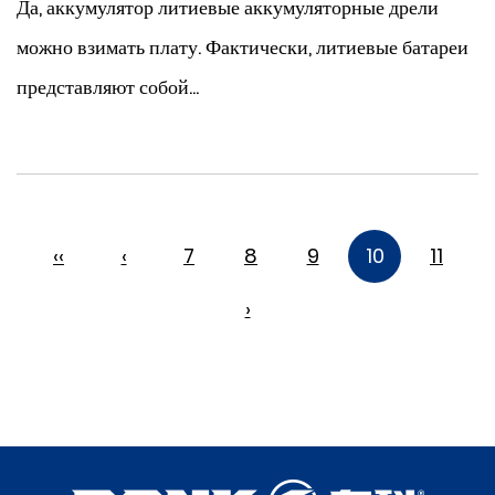
Да, аккумулятор литиевые аккумуляторные дрели
можно взимать плату. Фактически, литиевые батареи
представляют собой...
‹‹
‹
7
8
9
10
11
›