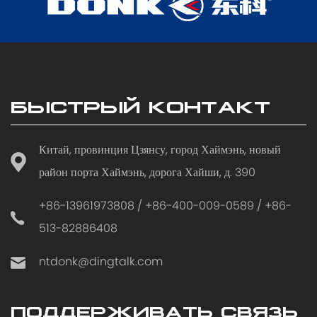
БЫСТРЫЙ КОНТАКТ
Китай, провинция Цзянсу, город Хаймэнь, новый
район порта Хаймэнь, дорога Хайши, д. 390
+86-13961973808 / +86-400-009-0589 / +86-
513-82886408
ntdonk@dingtalk.com
ПОДДЕРЖИВАТЬ СВЯЗЬ